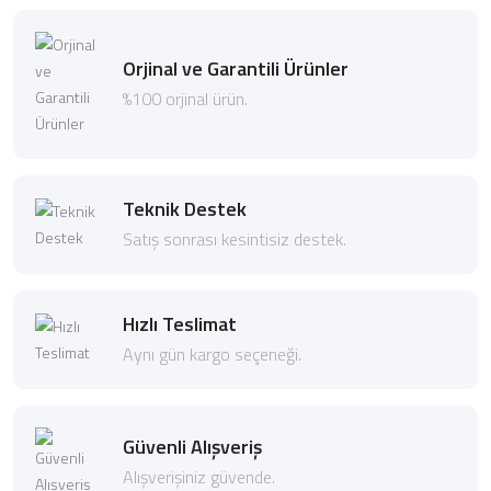
Orjinal ve Garantili Ürünler
%100 orjinal ürün.
Teknik Destek
Satış sonrası kesintisiz destek.
Hızlı Teslimat
Aynı gün kargo seçeneği.
Güvenli Alışveriş
Alışverişiniz güvende.