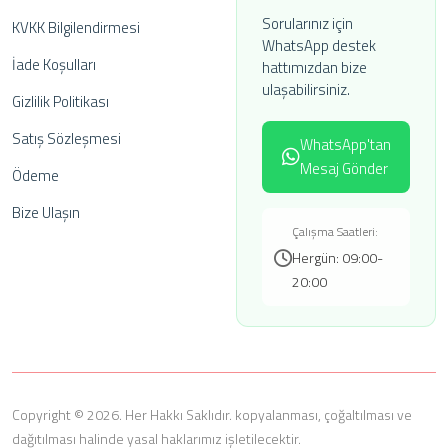
Sorularınız için
KVKK Bilgilendirmesi
WhatsApp destek
İade Koşulları
hattımızdan bize
ulaşabilirsiniz.
Gizlilik Politikası
Satış Sözleşmesi
WhatsApp'tan
Mesaj Gönder
Ödeme
Bize Ulaşın
Çalışma Saatleri:
Hergün: 09:00-
20:00
Copyright © 2026. Her Hakkı Saklıdır. kopyalanması, çoğaltılması ve
dağıtılması halinde yasal haklarımız işletilecektir.