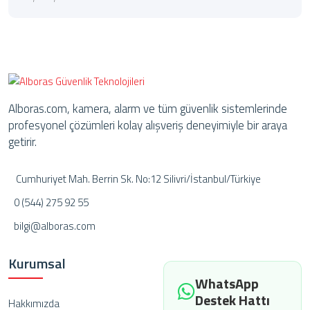
Alboras.com, kamera, alarm ve tüm güvenlik sistemlerinde
profesyonel çözümleri kolay alışveriş deneyimiyle bir araya
getirir.
Cumhuriyet Mah. Berrin Sk. No:12 Silivri/İstanbul/Türkiye
0 (544) 275 92 55
bilgi@alboras.com
Kurumsal
WhatsApp
Destek Hattı
Hakkımızda