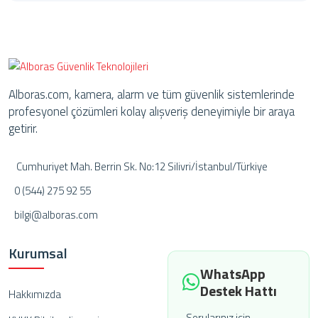
Alboras.com, kamera, alarm ve tüm güvenlik sistemlerinde
profesyonel çözümleri kolay alışveriş deneyimiyle bir araya
getirir.
Cumhuriyet Mah. Berrin Sk. No:12 Silivri/İstanbul/Türkiye
0 (544) 275 92 55
bilgi@alboras.com
Kurumsal
WhatsApp
Destek Hattı
Hakkımızda
Sorularınız için