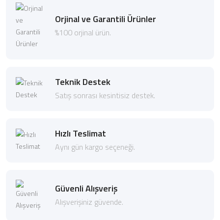
Orjinal ve Garantili Ürünler
%100 orjinal ürün.
Teknik Destek
Satış sonrası kesintisiz destek.
Hızlı Teslimat
Aynı gün kargo seçeneği.
Güvenli Alışveriş
Alışverişiniz güvende.