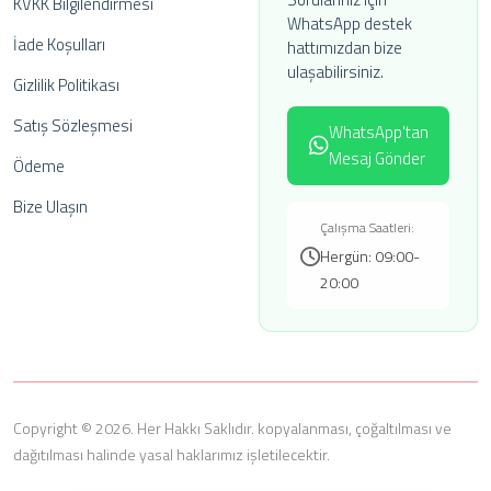
KVKK Bilgilendirmesi
WhatsApp destek
İade Koşulları
hattımızdan bize
ulaşabilirsiniz.
Gizlilik Politikası
Satış Sözleşmesi
WhatsApp'tan
Mesaj Gönder
Ödeme
Bize Ulaşın
Çalışma Saatleri:
Hergün: 09:00-
20:00
Copyright © 2026. Her Hakkı Saklıdır. kopyalanması, çoğaltılması ve
dağıtılması halinde yasal haklarımız işletilecektir.