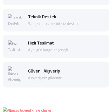
Teknik Destek
Satış sonrası kesintisiz destek.
Hızlı Teslimat
Aynı gün kargo seçeneği.
Güvenli Alışveriş
Alışverişiniz güvende.