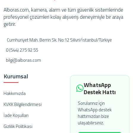
Alboras.com, kamera, alarm ve tüm güvenlik sistemlerinde
profesyonel çözümleri kolay alışveriş deneyimiyle bir araya
getirir.
Cumhuriyet Mah. Berrin Sk. No:12 Silivri/İstanbul/Türkiye
0 (544) 275 92 55
bilgi@alboras.com
Kurumsal
WhatsApp
Destek Hattı
Hakkımızda
Sorularınız için
KVKK Bilgilendirmesi
WhatsApp destek
İade Koşulları
hattımızdan bize
ulaşabilirsiniz.
Gizlilik Politikası