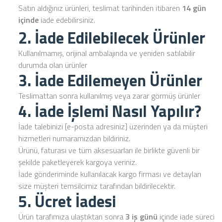
Satın aldığınız ürünleri, teslimat tarihinden itibaren
14 gün
içinde
iade edebilirsiniz.
2. İade Edilebilecek Ürünler
Kullanılmamış, orijinal ambalajında ve yeniden satılabilir
durumda olan ürünler
3. İade Edilemeyen Ürünler
Teslimattan sonra kullanılmış veya zarar görmüş ürünler
4. İade İşlemi Nasıl Yapılır?
İade talebinizi [e-posta adresiniz] üzerinden ya da müşteri
hizmetleri numaramızdan bildiriniz.
Ürünü, faturası ve tüm aksesuarları ile birlikte güvenli bir
şekilde paketleyerek kargoya veriniz.
İade gönderiminde kullanılacak kargo firması ve detayları
size müşteri temsilcimiz tarafından bildirilecektir.
5. Ücret İadesi
Ürün tarafımıza ulaştıktan sonra
3 iş günü
içinde iade süreci