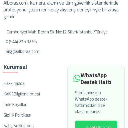
Alboras.com, kamera, alarm ve tüm güvenlik sistemlerinde
profesyonel çözümleri kolay alışveriş deneyimiyle bir araya
getirir.
Cumhuriyet Mah. Berrin Sk. No:12 Silivri/İstanbul/Türkiye
0 (544) 275 92 55
bilgi@alboras.com
Kurumsal
WhatsApp
Destek Hattı
Hakkımızda
Sorularınız için
KVKK Bilgilendirmesi
WhatsApp destek
İade Koşulları
hattımızdan bize
ulaşabilirsiniz.
Gizlilik Politikası
Satış Sözleşmesi
WhatsApp'tan