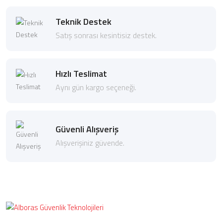
Teknik Destek
Satış sonrası kesintisiz destek.
Hızlı Teslimat
Aynı gün kargo seçeneği.
Güvenli Alışveriş
Alışverişiniz güvende.