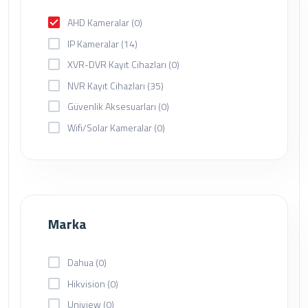
AHD Kameralar
(0)
IP Kameralar
(14)
XVR-DVR Kayıt Cihazları
(0)
NVR Kayıt Cihazları
(35)
Güvenlik Aksesuarları
(0)
Wifi/Solar Kameralar
(0)
Marka
Dahua
(0)
Hikvision
(0)
Uniview
(0)