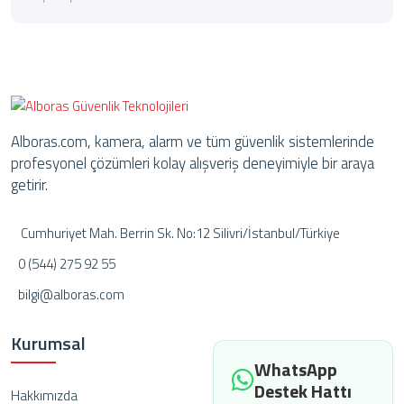
Alboras.com, kamera, alarm ve tüm güvenlik sistemlerinde
profesyonel çözümleri kolay alışveriş deneyimiyle bir araya
getirir.
Cumhuriyet Mah. Berrin Sk. No:12 Silivri/İstanbul/Türkiye
0 (544) 275 92 55
bilgi@alboras.com
Kurumsal
WhatsApp
Destek Hattı
Hakkımızda