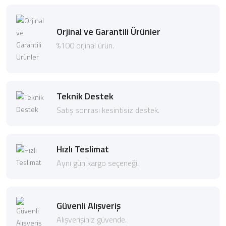
Orjinal ve Garantili Ürünler
%100 orjinal ürün.
Teknik Destek
Satış sonrası kesintisiz destek.
Hızlı Teslimat
Aynı gün kargo seçeneği.
Güvenli Alışveriş
Alışverişiniz güvende.