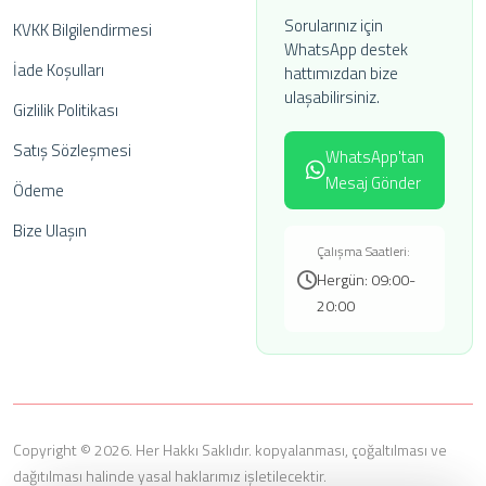
Sorularınız için
KVKK Bilgilendirmesi
WhatsApp destek
İade Koşulları
hattımızdan bize
ulaşabilirsiniz.
Gizlilik Politikası
Satış Sözleşmesi
WhatsApp'tan
Mesaj Gönder
Ödeme
Bize Ulaşın
Çalışma Saatleri:
Hergün: 09:00-
20:00
Copyright © 2026. Her Hakkı Saklıdır. kopyalanması, çoğaltılması ve
dağıtılması halinde yasal haklarımız işletilecektir.